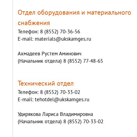
Отдел оборудования и материального
снабжения
Телефон: 8 (8552) 70-36-56
E-mail: materials@ukskamges.ru
Ахмадеев Рустем Аминович
(Начальник отдела) 8 (8552) 77-48-65
Технический отдел
Телефон: 8 (8552) 70-33-02
E-mail: tehotdel@ukskamges.ru
Удирякова Лариса Владимировна
(Начальник отдела) 8 (8552) 70-33-02