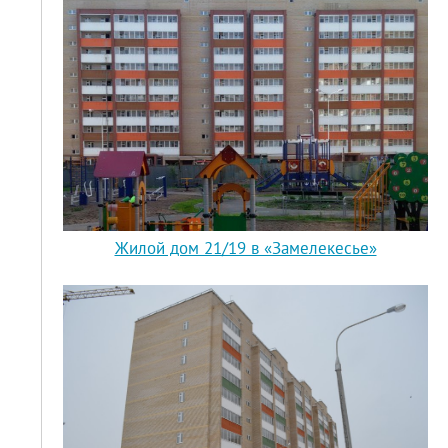
Жилой дом 21/19 в «Замелекесье»