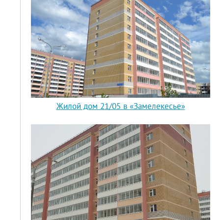
Жилой дом 21/05 в «Замелекесье»