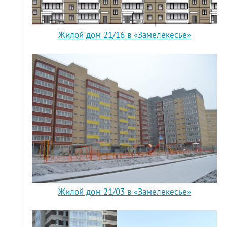
Жилой дом 21/16 в «Замелекесье»
Жилой дом 21/03 в «Замелекесье»