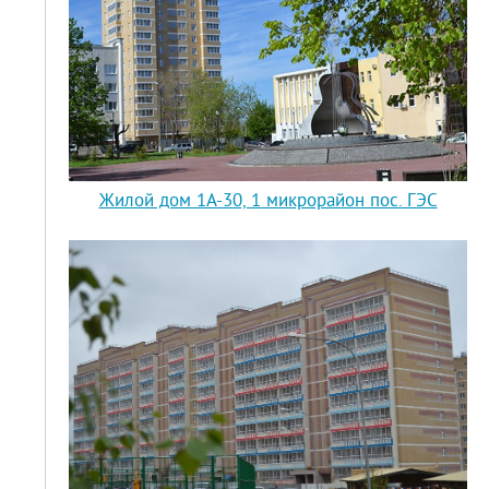
Жилой дом 1А-30, 1 микрорайон пос. ГЭС