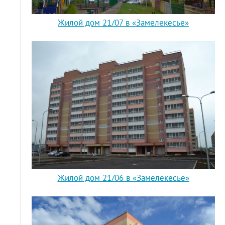
Жилой дом 21/07 в «Замелекесье»
Жилой дом 21/06 в «Замелекесье»