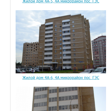
Жилой дом 4А-5, 4А микрорайон пос. ГЭС
Жилой дом 4А-6, 4А микрорайон пос. ГЭС