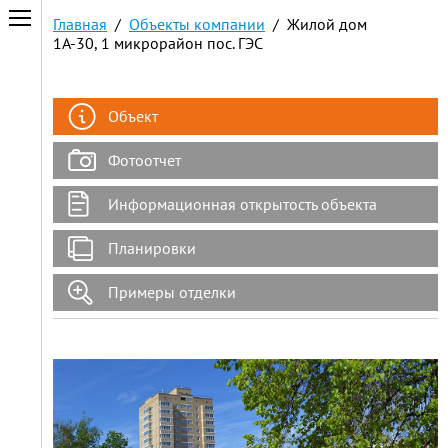
Главная
/
Объекты компании
/ Жилой дом
1А-30, 1 микрорайон пос. ГЭС
Объект
Фотоотчет
Информационная открытость объекта
Планировки
Примеры отделки