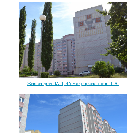
Жилой дом 4А-4, 4А микрорайон пос. ГЭС