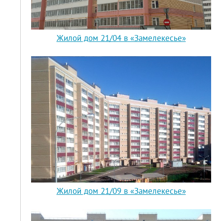
Жилой дом 21/04 в «Замелекесье»
Жилой дом 21/09 в «Замелекесье»