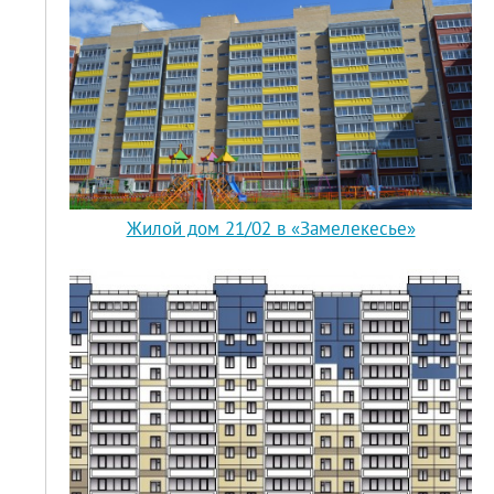
Жилой дом 21/02 в «Замелекесье»