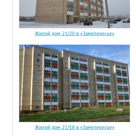
Жилой дом 21/20 в «Замелекесье»
Жилой дом 21/18 в «Замелекесье»