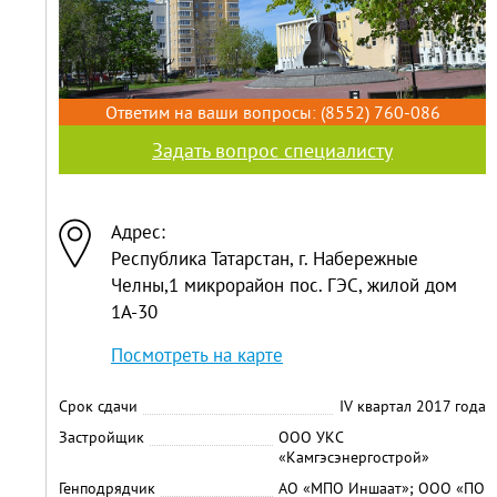
Ответим на ваши вопросы:
(8552) 760-086
Задать вопрос специалисту
Адрес:
Республика Татарстан, г. Набережные
Челны,1 микрорайон пос. ГЭС, жилой дом
1А-30
Посмотреть на карте
Срок сдачи
IV квартал 2017 года
Застройщик
ООО УКС
«Камгэсэнергострой»
Генподрядчик
АО «МПО Иншаат»; ООО «ПО