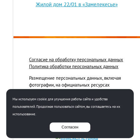
Жилой дом 22/01 в «Замелекесье»
Согласие на обработку персональных данных
Политика обработки персональных данных
Размещение персональных данных, включая
фотографии, на официальных ресурсах
осуществляется на основании полученных
письменных согласий соответствующих лиц.
Мы используем cookie для улучшения работы сайта и удобства
Использование этих материалов третьими лицами
пользователей. Продолжая пользоваться сайтом, вы соглашаетесь на их
ограничено и допускается только с разрешения
использование.
правообладателя.
Согласен