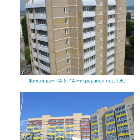
Жилой дом 4А-8, 4А микрорайон пос. ГЭС