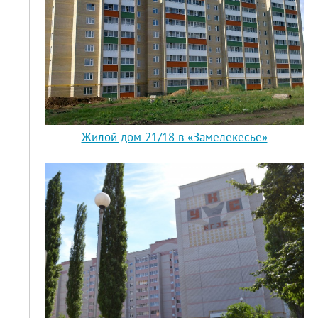
Жилой дом 21/18 в «Замелекесье»