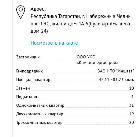
Адрес:
Республика Татарстан, г. Набережные Челны,
пос. ГЭС, жилой дом 4А-5(бульвар Ямашева
дом 24)
Посмотреть на карте
Застройщик
ООО УКС
«Камгэсэнергострой»
Генподрядчик
ЗАО НПО "Иншаат"
Площадь квартир:
42,11 - 81,23 кв.м.
Этажей
10
Подъездов
1
Однокомнатных квартир
31
Двухкомнатных квартир
19
Трехкомнатных квартир
20