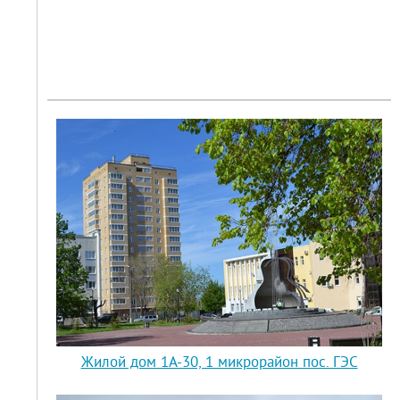
Жилой дом 1А-30, 1 микрорайон пос. ГЭС