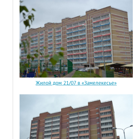
Жилой дом 21/07 в «Замелекесье»