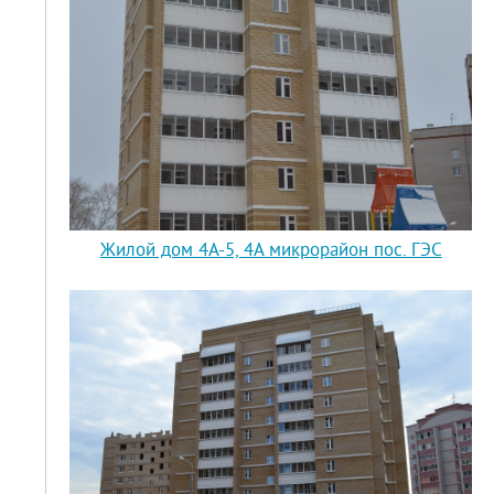
Жилой дом 4А-5, 4А микрорайон пос. ГЭС