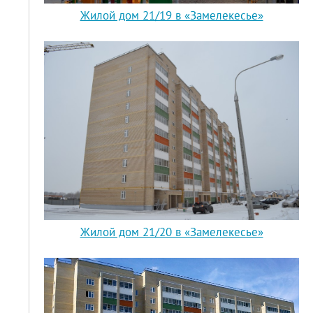
Жилой дом 21/19 в «Замелекесье»
Жилой дом 21/20 в «Замелекесье»