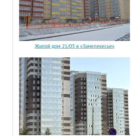
Жилой дом 21/03 в «Замелекесье»