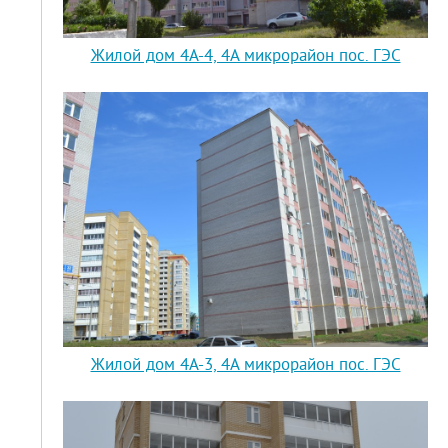
Жилой дом 4А-4, 4А микрорайон пос. ГЭС
Жилой дом 4А-3, 4А микрорайон пос. ГЭС