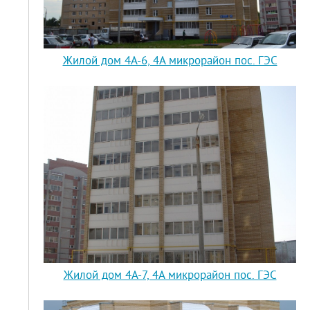
Жилой дом 4А-6, 4А микрорайон пос. ГЭС
Жилой дом 4А-7, 4А микрорайон пос. ГЭС