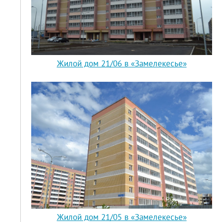
Жилой дом 21/06 в «Замелекесье»
Жилой дом 21/05 в «Замелекесье»