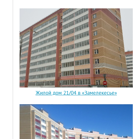
Жилой дом 21/04 в «Замелекесье»