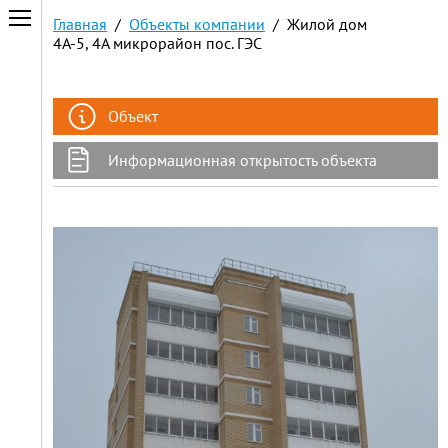
Главная
/
Объекты компании
/ Жилой дом
4А-5, 4А микрорайон пос. ГЭС
Объект
Информационная открытость объекта