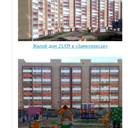
Жилой дом 21/09 в «Замелекесье»