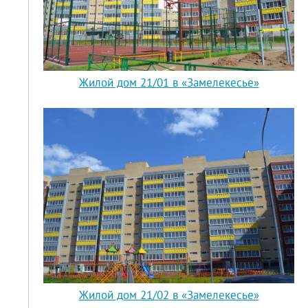
Жилой дом 21/01 в «Замелекесье»
Жилой дом 21/02 в «Замелекесье»