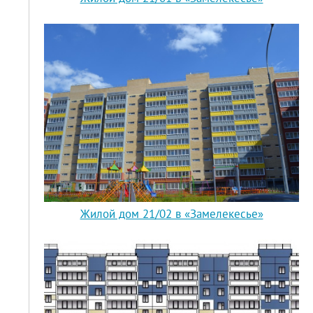
Жилой дом 21/02 в «Замелекесье»