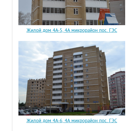
Жилой дом 4А-5, 4А микрорайон пос. ГЭС
Жилой дом 4А-6, 4А микрорайон пос. ГЭС