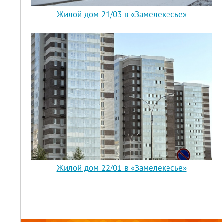
Жилой дом 21/03 в «Замелекесье»
Жилой дом 22/01 в «Замелекесье»