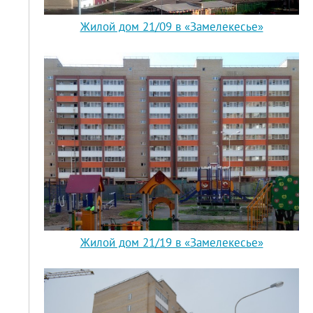
Жилой дом 21/09 в «Замелекесье»
Жилой дом 21/19 в «Замелекесье»