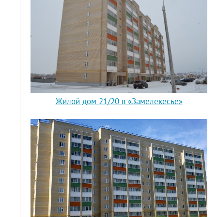
Жилой дом 21/20 в «Замелекесье»