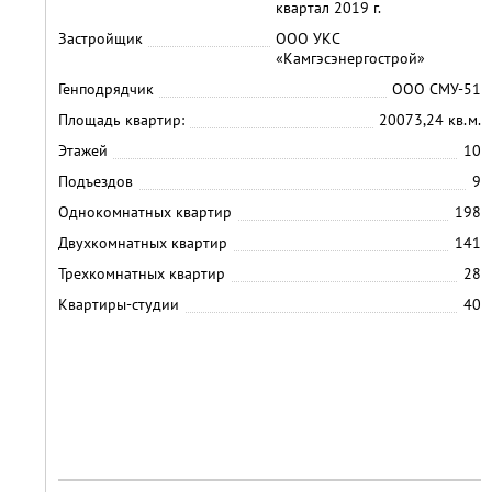
квартал 2019 г.
Застройщик
ООО УКС
«Камгэсэнергострой»
Генподрядчик
ООО СМУ-51
Площадь квартир:
20073,24 кв.м.
Этажей
10
Подъездов
9
Однокомнатных квартир
198
Двухкомнатных квартир
141
Трехкомнатных квартир
28
Квартиры-студии
40