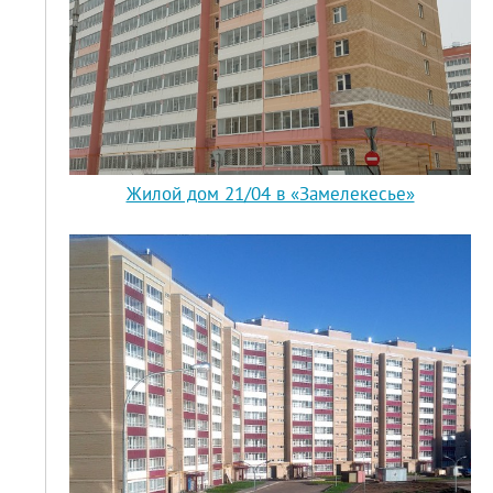
Жилой дом 21/04 в «Замелекесье»