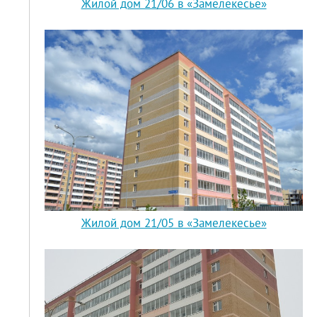
Жилой дом 21/06 в «Замелекесье»
Жилой дом 21/05 в «Замелекесье»