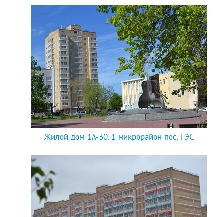
Жилой дом 1А-30, 1 микрорайон пос. ГЭС